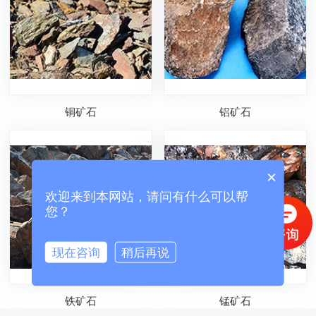
铜矿石
铝矿石
×
欢迎来到本网站，请问有什么可以帮
您？
现在咨询
稍后再说
铁矿石
锰矿石