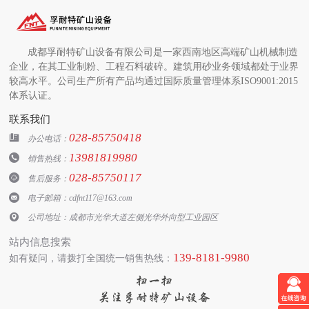
成都孚耐特矿山设备有限公司是一家西南地区高端矿山机械制造
企业，在其工业制粉、工程石料破碎。建筑用砂业务领域都处于业界
较高水平。公司生产所有产品均通过国际质量管理体系ISO9001:2015
体系认证。
联系我们
028-85750418

办公电话：
13981819980

销售热线：
028-85750117

售后服务：

电子邮箱：cdfnt117@163.com

公司地址：成都市光华大道左侧光华外向型工业园区
站内信息搜索
139-8181-9980
如有疑问，请拨打全国统一销售热线：