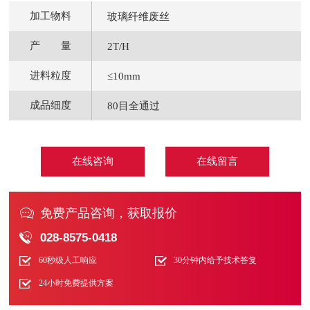
加工物料
玻璃纤维废丝
产 量
2T/H
进料粒度
≤10mm
成品细度
80目全通过
在线咨询
在线留言

免费产品咨询，获取报价

028-8575-0418
60秒级人工响应
30分钟内给予技术答复
24小时免费提供方案