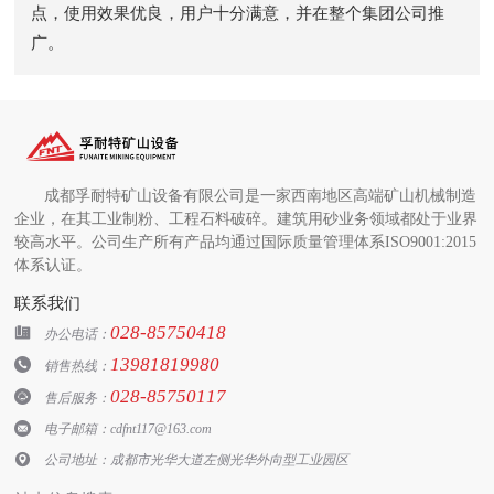
点，使用效果优良，用户十分满意，并在整个集团公司推
广。
成都孚耐特矿山设备有限公司是一家西南地区高端矿山机械制造
企业，在其工业制粉、工程石料破碎。建筑用砂业务领域都处于业界
较高水平。公司生产所有产品均通过国际质量管理体系ISO9001:2015
体系认证。
联系我们
028-85750418

办公电话：
13981819980

销售热线：
028-85750117

售后服务：

电子邮箱：cdfnt117@163.com

公司地址：成都市光华大道左侧光华外向型工业园区