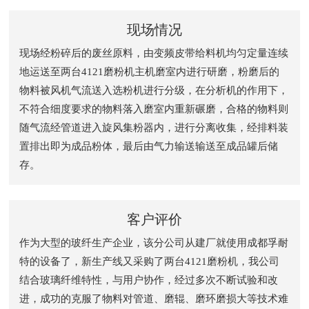
现场情况
现场经粉碎后的废丝原料，由变频皮带给料机均匀定量连续
地运送至两台4121磨粉机主机磨室内进行研磨，粉磨后的
物料被风机气流送入选粉机进行分级，在分析机的作用下，
不符合细度要求的物料落入磨室内重新碾磨，合格的物料则
随气流经管道进入旋风集粉器内，进行分离收集，经排料装
置排出即为成品粉体，最后由气力输送输送至成品罐后储
存。
客户评价
作为大型的玻纤生产企业，该分公司从建厂就使用成都孚耐
特的设备了，新生产线又采购了两台4121磨粉机，我公司
结合玻璃纤维特性，与用户协作，经过多次不断试验和改
进，成功的克服了物料对管道、磨辊、磨环磨损大等技术难