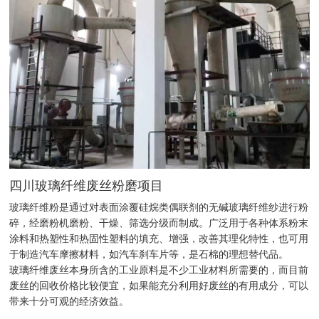
四川玻璃纤维废丝粉磨项目
玻璃纤维粉是通过对表面涂覆硅烷类偶联剂的无碱玻璃纤维纱进行粉
碎，经磨粉机磨粉、干燥、筛选分级而制成。广泛用于各种体系粉末
涂料和热塑性和热固性塑料的填充、增强，改善其理化特性，也可用
于制造汽车摩擦材料，如汽车刹车片等，是石棉的理想替代品。
玻璃纤维废丝本身所含的工业原料是不少工业材料所需要的，而目前
废丝的回收价格比较便宜，如果能充分利用好废丝的有用成分，可以
带来十分可观的经济效益。