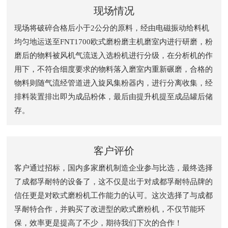
现场情况
现场将破碎合格后小于2公分的原料，经由电磁振动给料机
均匀地运送至FNT1700欧式磨粉磨主机磨室内进行研磨，粉
磨后的物料被风机气流送入选粉机进行分级，在分析机的作
用下，不符合细度要求的物料落入磨室内重新碾磨，合格的
物料则随气流经管道进入旋风集粉器内，进行分离收集，经
排料装置排出即为成品粉体，最后由提升机提至成品罐后储
存。
客户评价
客户通过招标，国内多家磨机制造企业参与比选，最终选择
了成都孚耐特的设备了，这不仅是出于对成都孚耐特品牌的
信任更是对欧式磨粉机工作能力的认可。这次选择了与成都
孚耐特合作，并购买了改进型的欧式磨粉机，不仅节能环
保，效率更是提高了不少，期待我们下次的合作！