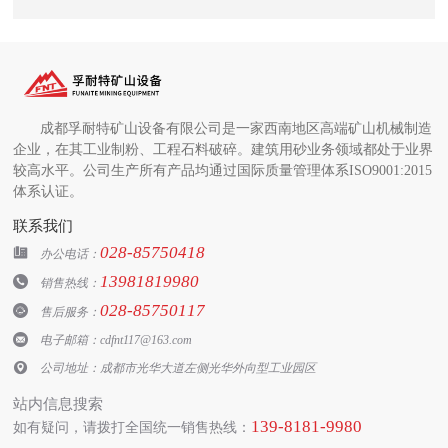
成都孚耐特矿山设备有限公司是一家西南地区高端矿山机械制造
企业，在其工业制粉、工程石料破碎。建筑用砂业务领域都处于业界
较高水平。公司生产所有产品均通过国际质量管理体系ISO9001:2015
体系认证。
联系我们
028-85750418

办公电话：
13981819980

销售热线：
028-85750117

售后服务：

电子邮箱：cdfnt117@163.com

公司地址：成都市光华大道左侧光华外向型工业园区
站内信息搜索
139-8181-9980
如有疑问，请拨打全国统一销售热线：