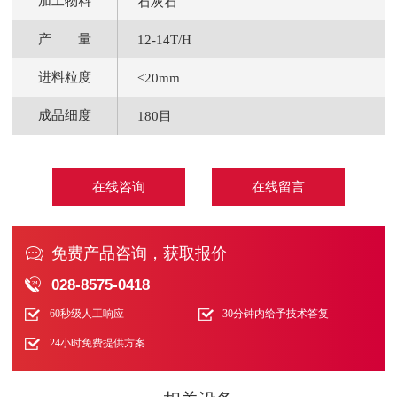
加工物料
石灰石
产 量
12-14T/H
进料粒度
≤20mm
成品细度
180目
在线咨询
在线留言

免费产品咨询，获取报价

028-8575-0418
60秒级人工响应
30分钟内给予技术答复
24小时免费提供方案