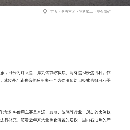

首页
>
解决方案
>
物料加工
> 非金属矿
形态，可分为针状焦、弹丸焦或球状焦、海绵焦和粉焦四种。作
业，其次是石油焦煅烧后用来生产炼铝用预焙阳极或炼钢用石墨
作为燃 料使用主要是水泥、发电、玻璃等行业，所占的比例较
焦进行补充。随着近年来大量焦化装置的建设，国内石油焦的产