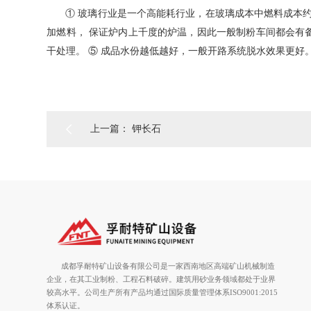
① 玻璃行业是一个高能耗行业，在玻璃成本中燃料成本约
加燃料， 保证炉内上千度的炉温，因此一般制粉车间都会有备用
干处理。 ⑤ 成品水份越低越好，一般开路系统脱水效果更好

上一篇： 钾长石
成都孚耐特矿山设备有限公司是一家西南地区高端矿山机械制造
企业，在其工业制粉、工程石料破碎。建筑用砂业务领域都处于业界
较高水平。公司生产所有产品均通过国际质量管理体系ISO9001:2015
体系认证。