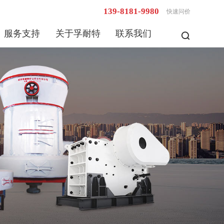
139-8181-9980
快速问价
服务支持
关于孚耐特
联系我们
