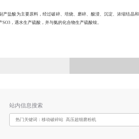
业副产盐酸为主要原料，经过破碎、培烧、磨碎、酸浸、沉淀、浓缩结晶
产SO3，遇水生产硫酸，并与氨的化合物生产硫酸铵。
站内信息搜索