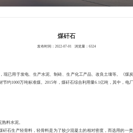
煤矸石
发布时间：2022-07-01
浏览量：6324
，现已用于发电、生产水泥、制砖、生产化工产品、改良土壤等。《煤炭工
材节约1000万吨标准煤。2015年，煤矸石综合利用量6.1亿吨，其中
无熟料水泥。
；煤矸石生产轻骨料，轻骨料是为了较少混凝土的相对密度，而选用的一