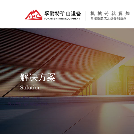
机械铸就辉煌
专注破磨成套设备制造商
解决方案
Solution