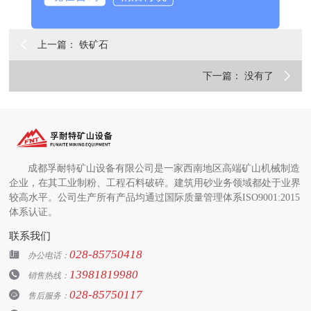

上一篇： 铁矿石

下一篇： 没有了
成都孚耐特矿山设备有限公司是一家西南地区高端矿山机械制造
企业，在其工业制粉、工程石料破碎。建筑用砂业务领域都处于业界
较高水平。公司生产所有产品均通过国际质量管理体系ISO9001:2015
体系认证。
联系我们
028-85750418

办公电话：
13981819980

销售热线：
028-85750117

售后服务：