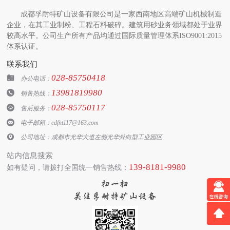
成都孚耐特矿山设备有限公司是一家西南地区高端矿山机械制造
企业，在其工业制粉、工程石料破碎。建筑用砂业务领域都处于业界
较高水平。公司生产所有产品均通过国际质量管理体系ISO9001:2015
体系认证。
联系我们
028-85750418

办公电话：
13981819980

销售热线：
028-85750117

售后服务：

电子邮箱：cdfnt117@163.com

公司地址：成都市光华大道左侧光华外向型工业园区
站内信息搜索
139-8181-9980
如有疑问，请拨打全国统一销售热线：