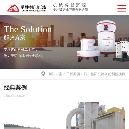
机械铸就辉煌
专注破磨成套设备制造商
The Solution
解决方案
专注矿山机械二十年，
致力于矿山机械制造领域。

解决方案
>
工程案例
>
四川德阳公路矿粉制粉项目
经典案例
classic case